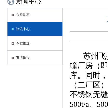
新闻中心
公司动态
资讯中心
课程推送
苏州飞托
友情链接
幢厂房（即
库。同时，
（二厂区）
不锈钢无
500t/a、5