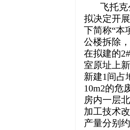
飞托克公
拟决定开
下简称“本
公楼拆除，
在拟建的2
室原址上新
新建1间占
10m2的
房内一层北
加工技术
产量分别约