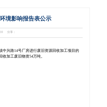
环境影响报告表公示
10
分享：
镇中兴路14号厂房进行废旧资源回收加工项目的
收加工废旧物资54万吨。